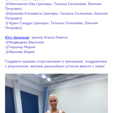
🥉Николаенко Ева (тренеры: Татьяна Селезнёва, Евгения
Петрович)
🥉Шумкова Елизавета (тренеры: Татьяна Селезнёва, Евгения
Петрович)
🥉Чурич Сандра (тренеры: Татьяна Селезнёва, Евгения
Петрович)
Юго-Западная
, тренер Алина Левина:
🥉Медведева Вероника
🥉Гершнер Мария
🥉Иванова Мария
Гордимся нашими спортсменами и тренерами, поздравляем
с результатом, желаем дальнейших успехов вместе с нами!