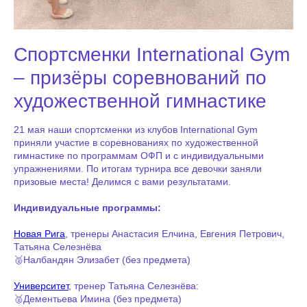
Спортсменки International Gym
– призёры соревнований по
художественной гимнастике
21 мая наши спортсменки из клубов International Gym
приняли участие в соревнованиях по художественной
гимнастике по программам ОФП и с индивидуальными
упражнениями. По итогам турнира все девочки заняли
призовые места! Делимся с вами результатами.
Индивидуальные программы:
Новая Рига
, тренеры Анастасия Елчина, Евгения Петрович,
Татьяна Селезнёва
🥈Налбандян Элизабет (без предмета)
Университет
, тренер Татьяна Селезнёва:
🥈Дементьева Имина (без предмета)