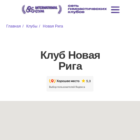
Главная
/
Клубы
/
Новая Рига
Клуб Новая
Рига