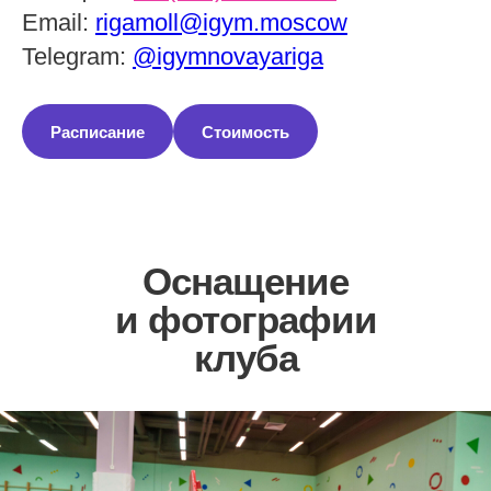
Email:
rigamoll@igym.moscow
Telegram:
@igymnovayariga
Расписание
Стоимость
Оснащение
и фотографии
клуба