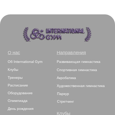
О нас
Направления
Об International Gym
Развивающая гимнастика
Клубы
Спортивная гимнастика
Тренеры
Акробатика
Расписание
Художественная гимнастика
Оборудование
Паркур
Олимпиада
Стретчинг
День рождения
Клубы