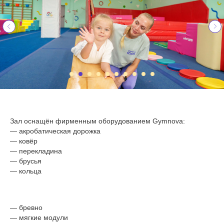
Зал оснащён фирменным оборудованием Gymnova:
— акробатическая дорожка
— ковёр
— перекладина
— брусья
— кольца
— бревно
— мягкие модули