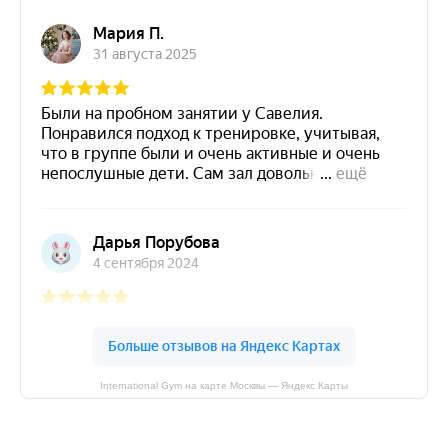
International Gym на карте Москвы — Яндекс Карты