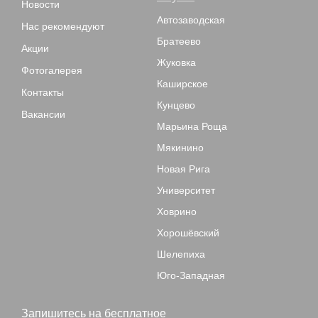
Новости
Автозаводская
Нас рекомендуют
Братеево
Акции
Жуковка
Фотогалерея
Каширское
Контакты
Кунцево
Вакансии
Марьина Роща
Мякинино
Новая Рига
Университет
Ховрино
Хорошёвский
Шелепиха
Юго-Западная
Запишитесь на бесплатное