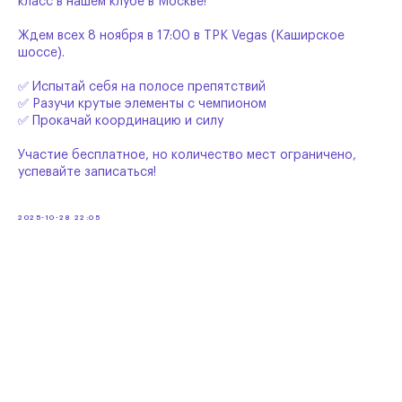
класс в нашем клубе в Москве!
Ждем всех 8 ноября в 17:00 в ТРК Vegas (Каширское
шоссе).
✅ Испытай себя на полосе препятствий
✅ Разучи крутые элементы с чемпионом
✅ Прокачай координацию и силу
Участие бесплатное, но количество мест ограничено,
успевайте записаться!
2025-10-28 22:05