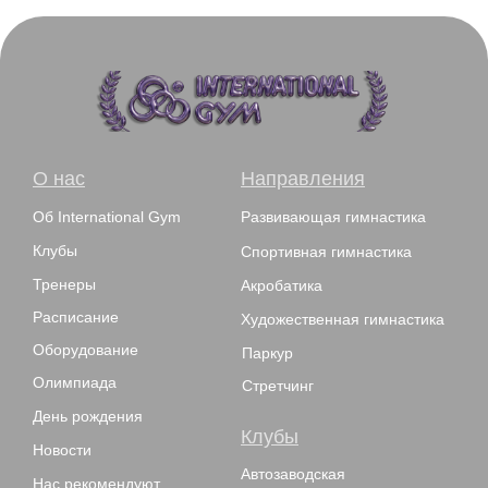
О нас
Направления
Об International Gym
Развивающая гимнастика
Клубы
Спортивная гимнастика
Тренеры
Акробатика
Расписание
Художественная гимнастика
Оборудование
Паркур
Олимпиада
Стретчинг
День рождения
Клубы
Новости
Автозаводская
Нас рекомендуют