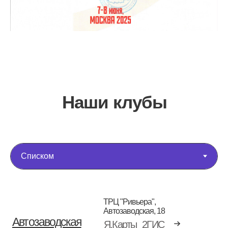
Наши клубы
ТРЦ "Ривьера",
Автозаводская, 18
Автозаводская
Я.Карты
2ГИС