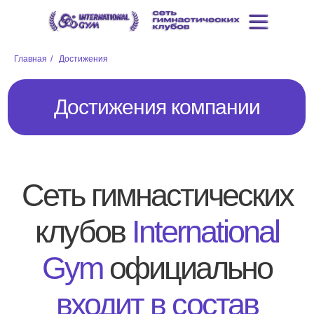
Главная
/
Достижения
Достижения компании
Сеть гимнастических
клубов
International
Gym
официально
входит в состав