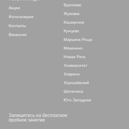
Братеево
Акции
Жуковка
Фотогалерея
Каширское
Контакты
Кунцево
Вакансии
Марьина Роща
Мякинино
Новая Рига
Университет
Ховрино
Хорошёвский
Шелепиха
Юго-Западная
Запишитесь на бесплатное
пробное занятие