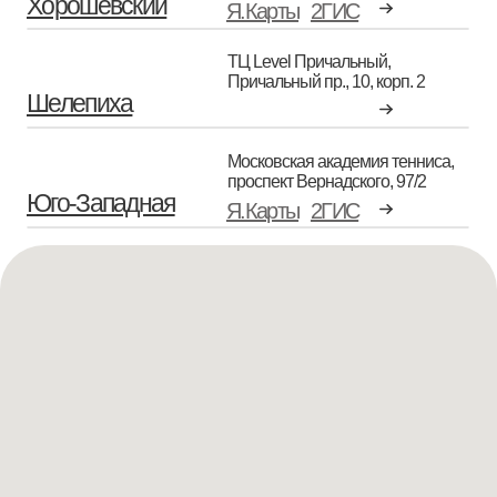
Хорошёвский
Я.Карты
2ГИС
ТЦ Level Причальный,
Причальный пр., 10, корп. 2
Шелепиха
Московская академия тенниса,
проспект Вернадского, 97/2
Юго-Западная
Я.Карты
2ГИС