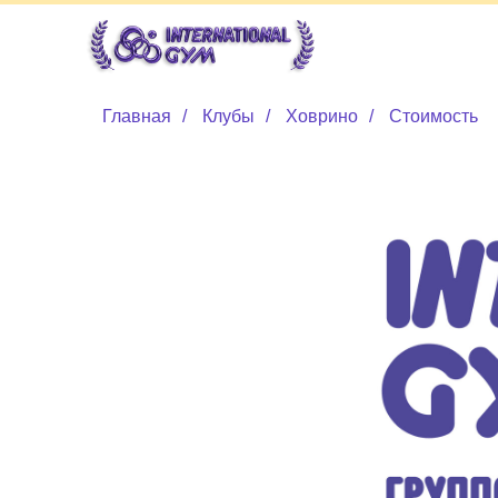
Главная
/
Клубы
/
Ховрино
/
Стоимость